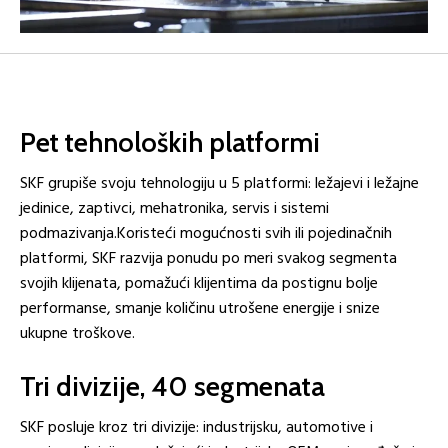
Pet tehnoloških platformi
SKF grupiše svoju tehnologiju u 5 platformi: ležajevi i ležajne
jedinice, zaptivci, mehatronika, servis i sistemi
podmazivanja.Koristeći mogućnosti svih ili pojedinačnih
platformi, SKF razvija ponudu po meri svakog segmenta
svojih klijenata, pomažući klijentima da postignu bolje
performanse, smanje količinu utrošene energije i snize
ukupne troškove.
Tri divizije, 40 segmenata
SKF posluje kroz tri divizije: industrijsku, automotive i