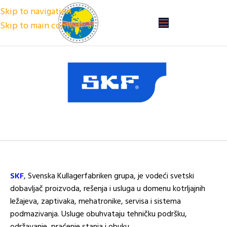
Skip to navigation
Skip to main content
SKF
, Svenska Kullagerfabriken grupa, je vodeći svetski
dobavljač proizvoda, rešenja i usluga u domenu kotrljajnih
ležajeva, zaptivaka, mehatronike, servisa i sistema
podmazivanja. Usluge obuhvataju tehničku podršku,