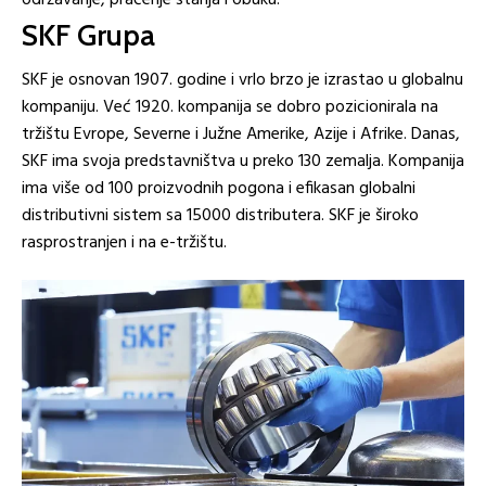
održavanje, praćenje stanja i obuku.
SKF Grupa
SKF je osnovan 1907. godine i vrlo brzo je izrastao u globalnu
kompaniju. Već 1920. kompanija se dobro pozicionirala na
tržištu Evrope, Severne i Južne Amerike, Azije i Afrike. Danas,
SKF ima svoja predstavništva u preko 130 zemalja. Kompanija
ima više od 100 proizvodnih pogona i efikasan globalni
distributivni sistem sa 15000 distributera. SKF je široko
rasprostranjen i na e-tržištu.