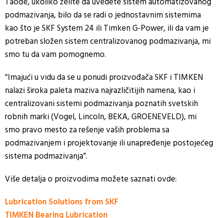
Taođe, ukoliko želite da uvedete sistem automatizovanog
podmazivanja, bilo da se radi o jednostavnim sistemima
kao što je SKF System 24 ili Timken G-Power, ili da vam je
potreban složen sistem centralizovanog podmazivanja, mi
smo tu da vam pomognemo.
“Imajući u vidu da se u ponudi proizvođača SKF i TIMKEN
nalazi široka paleta maziva najrazličitijih namena, kao i
centralizovani sistemi podmazivanja poznatih svetskih
robnih marki (Vogel, Lincoln, BEKA, GROENEVELD), mi
smo pravo mesto za rešenje vaših problema sa
podmazivanjem i projektovanje ili unapređenje postojećeg
sistema podmazivanja”.
Više detalja o proizvodima možete saznati ovde:
Lubrication Solutions from SKF
TIMKEN Bearing Lubrication