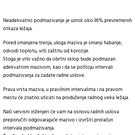
Neadekvatno podmazivanje je uzrok oko 36% prevremenih
otkaza ležaja.
Pored smanjena trenja, uloga maziva je smanji habanje,
odvodi toplotu, vrši zaštitu od korozije.
Stoga je vrlo važno da obrtni sklop bude podmazan
adekvatnim mazivom, kao i da se poštoju intervali
podmazivanja za zadate radne uslove.
Prava vrsta maziva, u pravilnim intervalima i na pravom
mestu će znatno uticati na produženje radnog veka ležaja.
Naši servisni inženjeri će vam na osnovu radnih uslova
preporučiti odgovarajuće mazivo i izvršiti proračun
intervala podmazivanja.