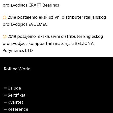
proizvodjaca CRAFT Bearings
◎
2018 postajemo ekskluzivni distributer Italijanskog
proizvodjaca EVOLMEC
◎
2019 posajemo ekskluzivni distributer Engleskog
proizvodjaca kompozitnih materijala BELZONA
Polymerics LTD
Rolling World
━ Usluge
━ Sertifikati
━ Kvalitet
━ Reference