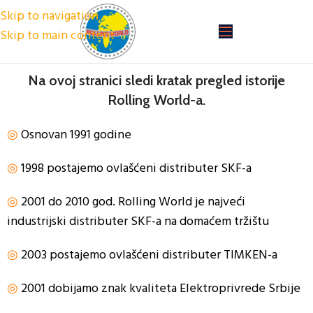
Skip to navigation
Skip to main content
Na ovoj stranici sledi kratak pregled istorije
Rolling World-a.
◎
Osnovan 1991 godine
◎
1998 postajemo ovlašćeni distributer SKF-a
◎
2001 do 2010 god. Rolling World je najveći
industrijski distributer SKF-a na domaćem tržištu
◎
2003 postajemo ovlašćeni distributer TIMKEN-a
◎
2001 dobijamo znak kvaliteta Elektroprivrede Srbije