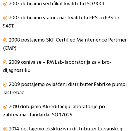
◎
2003 dobijamo sertifikat kvaliteta ISO 9001
◎
2003 dobijamo stalni znak kvaliteta EPS-a (EPS br.:
9491)
◎
2008 postajemo SKF Certified Maintenence Partrner
(CMP)
◎
2009 osniva se – RWLab-laboratorija za vibro-
dijagnostiku
◎
2009 postajemo ovlašćeni distributer Fabrike pumpi
Jastrebac
◎
2010 dobijamo Akreditaciju laboratorije po
zahtevima standarda ISO 17025
◎
2014 postajemo ekskluzivni distributer Litvanskog