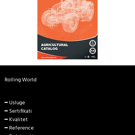
Rolling World
━ Usluge
━ Sertifikati
━ Kvalitet
━ Reference