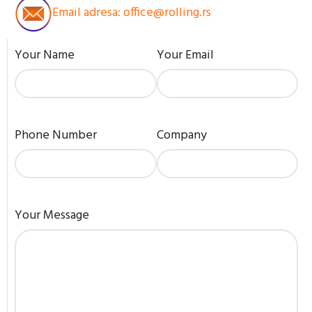
Email adresa: office@rolling.rs
Your Name
Your Email
Phone Number
Company
Your Message