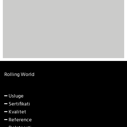
Rolling World
━ Usluge
━ Sertifikati
━ Kvalitet
━ Reference