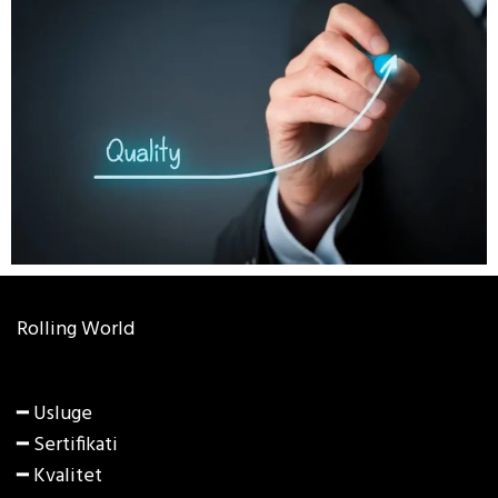
Rolling World
━ Usluge
━ Sertifikati
━ Kvalitet