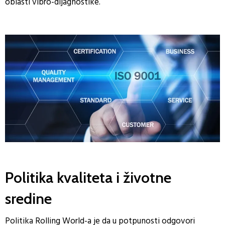
oblasti vibro-dijagnostike.
Politika kvaliteta i životne
sredine
Politika Rolling World-a je da u potpunosti odgovori